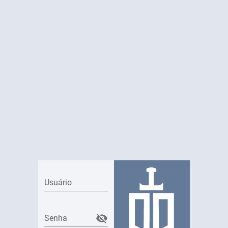
Usuário
Senha